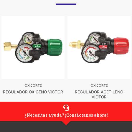
OXICORTE
OXICORTE
REGULADOR OXIGENO VICTOR
REGULADOR ACETILENO
VICTOR
¿Necesitas ayuda? ¡Contáctanos ahora!