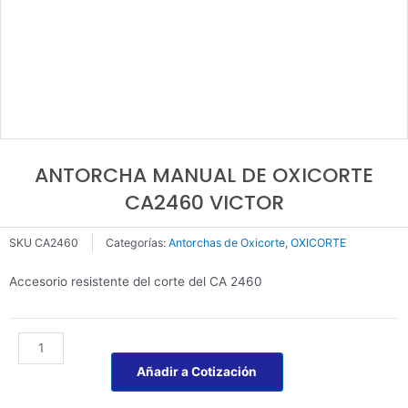
ANTORCHA MANUAL DE OXICORTE
CA2460 VICTOR
SKU
CA2460
Categorías:
Antorchas de Oxicorte
,
OXICORTE
Accesorio resistente del corte del CA 2460
ANTORCHA
MANUAL
Añadir a Cotización
DE
OXICORTE