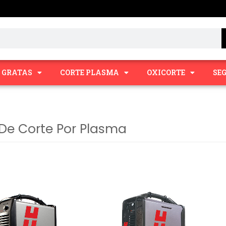
Y GRATAS
CORTE PLASMA
OXICORTE
SE
De Corte Por Plasma