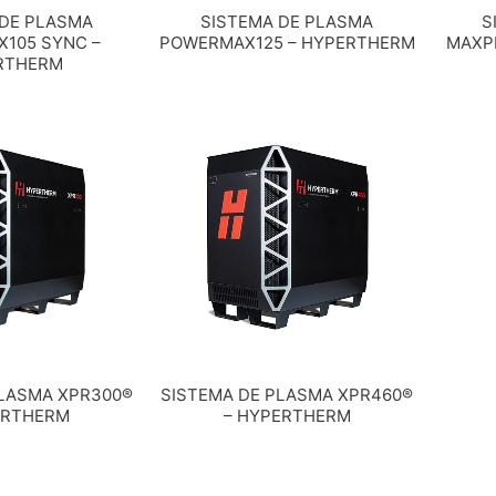
 DE PLASMA
SISTEMA DE PLASMA
S
105 SYNC –
POWERMAX125 – HYPERTHERM
MAXP
RTHERM
PLASMA XPR300®
SISTEMA DE PLASMA XPR460®
ERTHERM
– HYPERTHERM