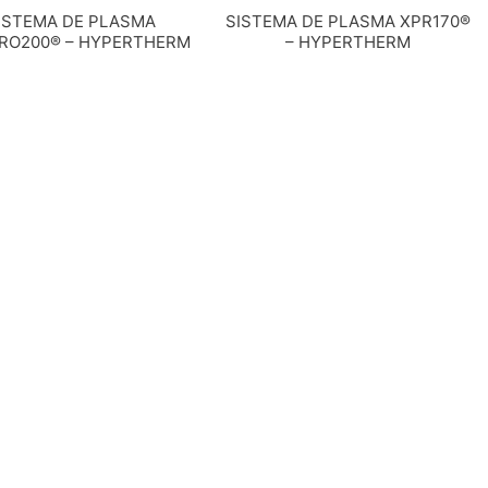
ISTEMA DE PLASMA
SISTEMA DE PLASMA XPR170®
RO200® – HYPERTHERM
– HYPERTHERM