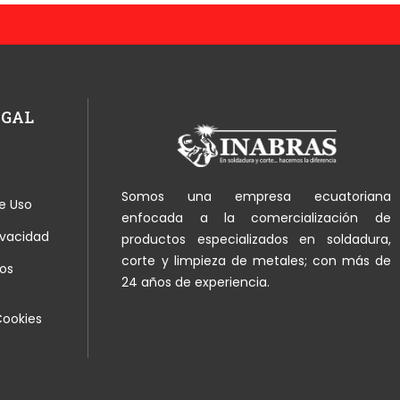
EGAL
Somos una empresa ecuatoriana
e Uso
enfocada a la comercialización de
rivacidad
productos especializados en soldadura,
corte y limpieza de metales; con más de
os
24 años de experiencia.
Cookies