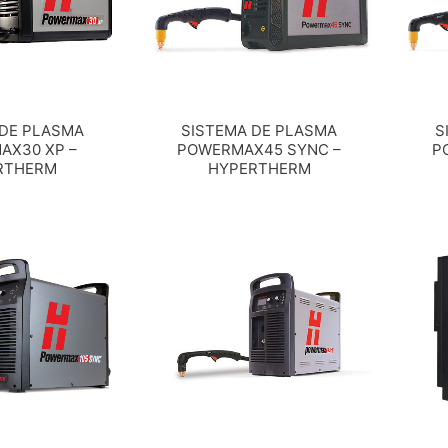
 DE PLASMA
SISTEMA DE PLASMA
S
AX30 XP –
POWERMAX45 SYNC –
P
RTHERM
HYPERTHERM