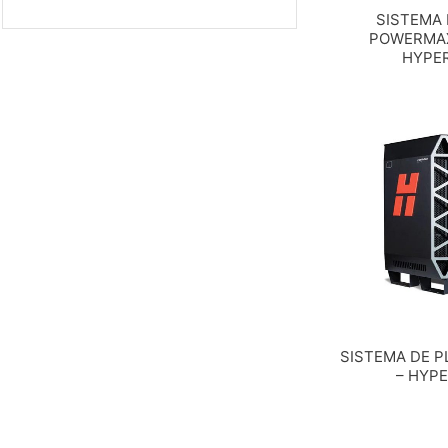
SISTEMA
POWERMAX
HYPE
SISTEMA DE 
– HYP