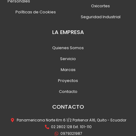
Personales
Oxicortes
Políticas de Cookies
Seguridad Industrial
LA EMPRESA
Quienes Somos
Servicio
Marcas
Proyectos
Contacto
CONTACTO
Panamericana Norte Km 6 1/2 Parkenor A16, Quito - Ecuador
02 2802 128 Ext. 101-110
0979321987