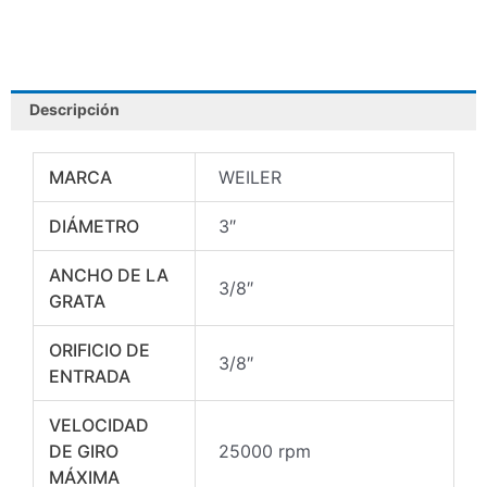
3/8
AH
3/8
WEILER
cantidad
Descripción
MARCA
WEILER
DIÁMETRO
3″
ANCHO DE LA
3/8″
GRATA
ORIFICIO DE
3/8″
ENTRADA
VELOCIDAD
DE GIRO
25000 rpm
MÁXIMA