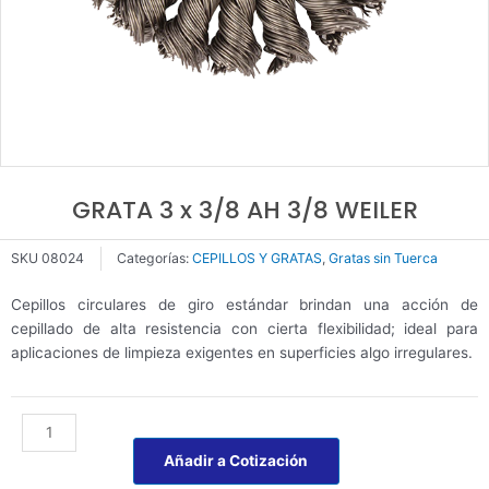
GRATA 3 x 3/8 AH 3/8 WEILER
SKU
08024
Categorías:
CEPILLOS Y GRATAS
,
Gratas sin Tuerca
Cepillos circulares de giro estándar brindan una acción de
cepillado de alta resistencia con cierta flexibilidad; ideal para
aplicaciones de limpieza exigentes en superficies algo irregulares.
GRATA
3
Añadir a Cotización
x