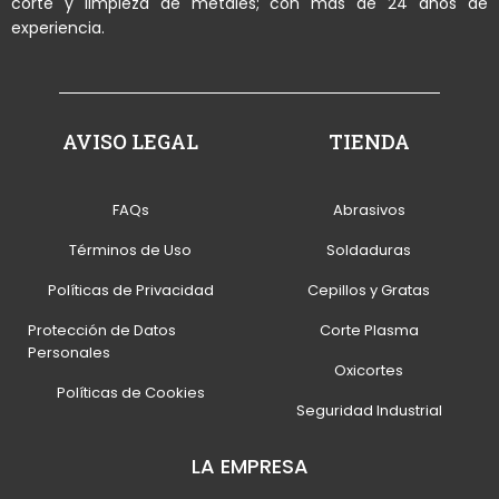
corte y limpieza de metales; con más de 24 años de
experiencia.
AVISO LEGAL
TIENDA
FAQs
Abrasivos
Términos de Uso
Soldaduras
Políticas de Privacidad
Cepillos y Gratas
Protección de Datos
Corte Plasma
Personales
Oxicortes
Políticas de Cookies
Seguridad Industrial
LA EMPRESA