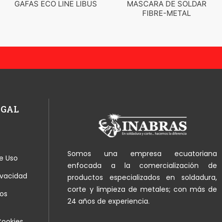
US
GAFAS ECO LINE LIBUS
MASCARA DE SOL
FIBRE-METAL
EGAL
Somos una empresa ecuatoriana
e Uso
enfocada a la comercialización de
rivacidad
productos especializados en soldadura,
corte y limpieza de metales; con más de
os
24 años de experiencia.
Cookies