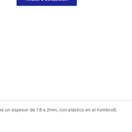
SOLDADURA
cantidad
ene un espesor de 1.8 a 2mm, con elástico en el hombro6.