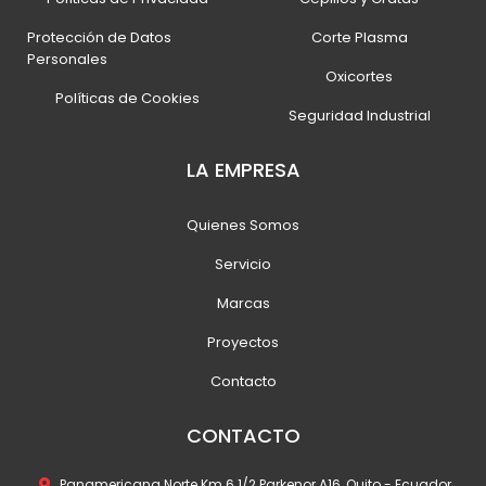
Protección de Datos
Corte Plasma
Personales
Oxicortes
Políticas de Cookies
Seguridad Industrial
LA EMPRESA
Quienes Somos
Servicio
Marcas
Proyectos
Contacto
CONTACTO
Panamericana Norte Km 6 1/2 Parkenor A16, Quito - Ecuador