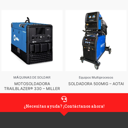
MÁQUINAS DE SOLDAR
Equipos Multiprocesos
MOTOSOLDADORA
SOLDADORA 500MIG – AOTAI
TRAILBLAZER® 330 – MILLER
¿Necesitas ayuda? ¡Contáctanos ahora!