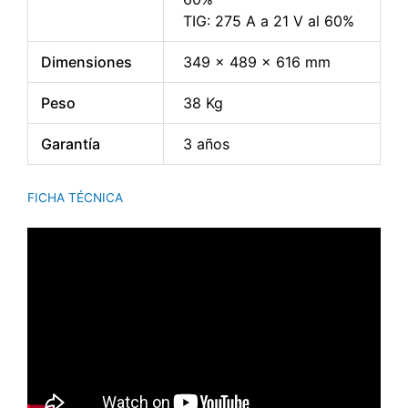
TIG: 275 A a 21 V al 60%
Dimensiones
349 x 489 x 616 mm
Peso
38 Kg
Garantía
3 años
FICHA TÉCNICA