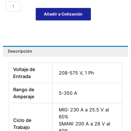
SOLDADORA
MULTIMATIC®
Añadir a Cotización
255
-
MILLER
cantidad
Descripción
Voltaje de
208-575 V, 1 Ph
Entrada
Rango de
5-350 A
Amperaje
MIG: 230 A a 25.5 V al
60%
Ciclo de
SMAW: 200 A a 28 V al
Trabajo
60%